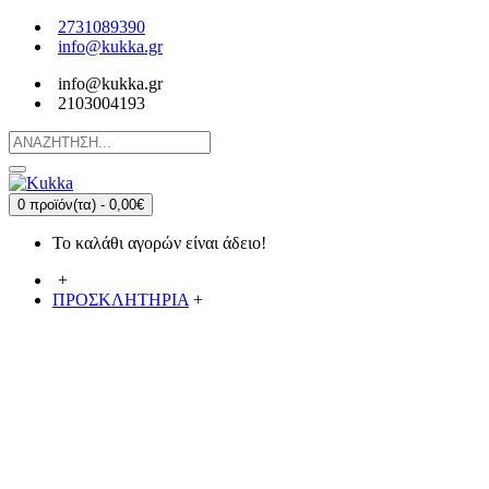
2731089390
info@kukka.gr
info@kukka.gr
2103004193
0 προϊόν(τα) - 0,00€
Το καλάθι αγορών είναι άδειο!
+
ΠΡΟΣΚΛΗΤΗΡΙΑ
+