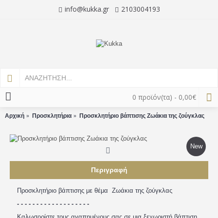
info@kukka.gr
2103004193
0 προϊόν(τα) - 0,00€
Αρχική
Προσκλητήρια
Προσκλητήριο βάπτισης Ζωάκια της ζούγκλας
New
Περιγραφή
Προσκλητήριο βάπτισης με θέμα Ζωάκια της ζούγκλας
- - - - - - - - - - - - - - - - - - -
Καλωσορίστε τους αγαπημένους σας σε μια ξεχωριστή βάπτιση