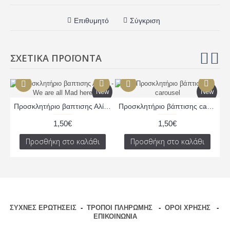
Επιθυμητό
Σύγκριση
ΣΧΕΤΙΚΆ ΠΡΟΪΌΝΤΑ
New
New
Προσκλητήριο βαπτισης Αλίκη - We are all Mad here
Προσκλητήριο βάπτισης carousel
1,50€
1,50€
Προσθήκη στο καλάθι
Προσθήκη στο καλάθι
ΣΥΧΝΕΣ ΕΡΩΤΗΣΕΙΣ
-
ΤΡΟΠΟΙ ΠΛΗΡΩΜΗΣ
-
ΟΡΟΙ ΧΡΗΣΗΣ
-
ΕΠΙΚΟΙΝΩΝΙΑ