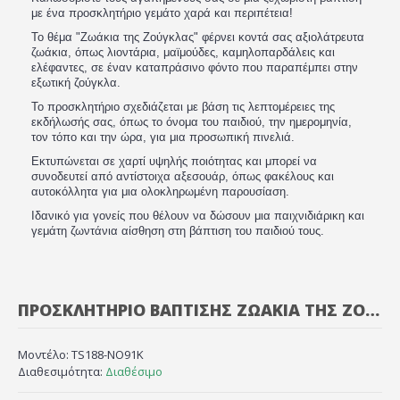
με ένα προσκλητήριο γεμάτο χαρά και περιπέτεια!
Το θέμα "Ζωάκια της Ζούγκλας" φέρνει κοντά σας αξιολάτρευτα
ζωάκια, όπως λιοντάρια, μαϊμούδες, καμηλοπαρδάλεις και
ελέφαντες, σε έναν καταπράσινο φόντο που παραπέμπει στην
εξωτική ζούγκλα.
Το προσκλητήριο σχεδιάζεται με βάση τις λεπτομέρειες της
εκδήλωσής σας, όπως το όνομα του παιδιού, την ημερομηνία,
τον τόπο και την ώρα, για μια προσωπική πινελιά.
Εκτυπώνεται σε χαρτί υψηλής ποιότητας και μπορεί να
συνοδευτεί από αντίστοιχα αξεσουάρ, όπως φακέλους και
αυτοκόλλητα για μια ολοκληρωμένη παρουσίαση.
Ιδανικό για γονείς που θέλουν να δώσουν μια παιχνιδιάρικη και
γεμάτη ζωντάνια αίσθηση στη βάπτιση του παιδιού τους.
ΠΡΟΣΚΛΗΤΉΡΙΟ ΒΆΠΤΙΣΗΣ ΖΩΆΚΙΑ ΤΗΣ ΖΟΎΓΚΛΑΣ
Μοντέλο:
TS188-NO91K
Διαθεσιμότητα:
Διαθέσιμο