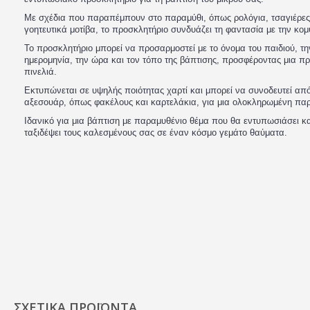
Με σχέδια που παραπέμπουν στο παραμύθι, όπως ρολόγια, τσαγιέρες
γοητευτικά μοτίβα, το προσκλητήριο συνδυάζει τη φαντασία με την κομ
Το προσκλητήριο μπορεί να προσαρμοστεί με το όνομα του παιδιού, τη
ημερομηνία, την ώρα και τον τόπο της βάπτισης, προσφέροντας μια 
πινελιά.
Εκτυπώνεται σε υψηλής ποιότητας χαρτί και μπορεί να συνοδευτεί από
αξεσουάρ, όπως φακέλους και καρτελάκια, για μια ολοκληρωμένη πα
Ιδανικό για μια βάπτιση με παραμυθένιο θέμα που θα εντυπωσιάσει κα
ταξιδέψει τους καλεσμένους σας σε έναν κόσμο γεμάτο θαύματα.
ΣΧΕΤΙΚΆ ΠΡΟΪΌΝΤΑ