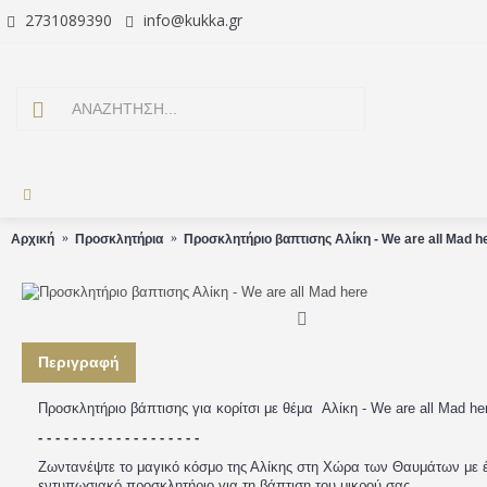
2731089390
info@kukka.gr
Αρχική
Προσκλητήρια
Προσκλητήριο βαπτισης Αλίκη - We are all Mad h
Περιγραφή
Προσκλητήριο βάπτισης για κορίτσι με θέμα Αλίκη - We are all Mad he
- - - - - - - - - - - - - - - - - - -
Ζωντανέψτε το μαγικό κόσμο της Αλίκης στη Χώρα των Θαυμάτων με 
εντυπωσιακό προσκλητήριο για τη βάπτιση του μικρού σας.