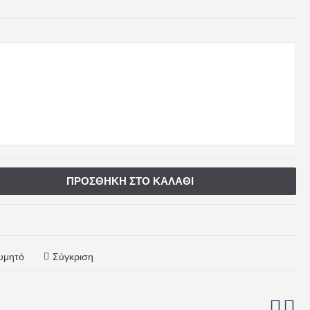
ΠΡΟΣΘΉΚΗ ΣΤΟ ΚΑΛΆΘΙ
υμητό
Σύγκριση