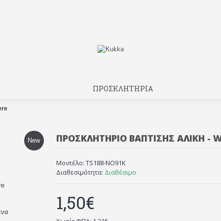
ΠΡΟΣΚΛΗΤΗΡΙΑ
ere
ΠΡΟΣΚΛΗΤΉΡΙΟ ΒΑΠΤΙΣΗΣ ΑΛΊΚΗ - W
New
Μοντέλο:
TS188-NO91K
Διαθεσιμότητα:
Διαθέσιμο
re
1,50€
ένα