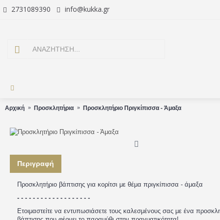
2731089390
info@kukka.gr
Αρχική
Προσκλητήρια
Προσκλητήριο Πριγκίπισσα - Άμαξα
Περιγραφή
Προσκλητήριο βάπτισης για κορίτσι με θέμα πριγκίπισσα - άμαξα
- - - - - - - - - - - - - - - - - - -
Ετοιμαστείτε να εντυπωσιάσετε τους καλεσμένους σας με ένα προσκλ
βάπτισης που φέρνει το παραμύθι στην πραγματικότητα!