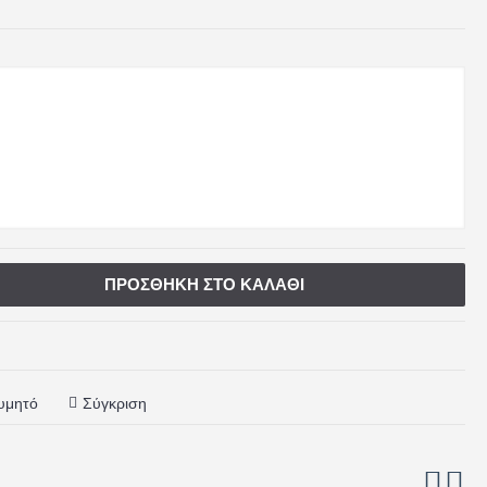
ΠΡΟΣΘΉΚΗ ΣΤΟ ΚΑΛΆΘΙ
υμητό
Σύγκριση