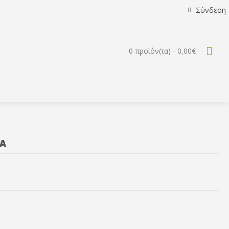
Σύνδεση
0 προϊόν(τα) - 0,00€
ΞΑ