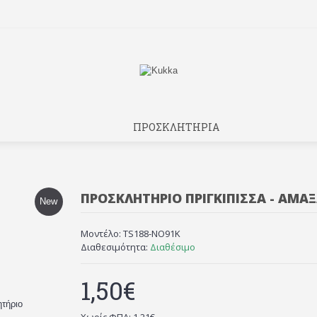
ΠΡΟΣΚΛΗΤΗΡΙΑ
ΠΡΟΣΚΛΗΤΉΡΙΟ ΠΡΙΓΚΊΠΙΣΣΑ - ΆΜΑ
New
Μοντέλο:
TS188-NO91K
Διαθεσιμότητα:
Διαθέσιμο
1,50€
ητήριο